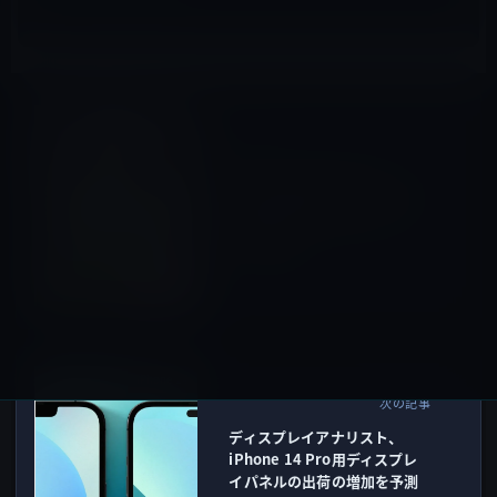
Kindle本
前の記事
本日（2022年8月23日）の
Kindle日替わりセール、「超
速でわかる！宇宙ビジネス」
ほか計3冊
2022年8月23日
iPhone 14
次の記事
ディスプレイアナリスト、
iPhone 14 Pro用ディスプレ
イパネルの出荷の増加を予測