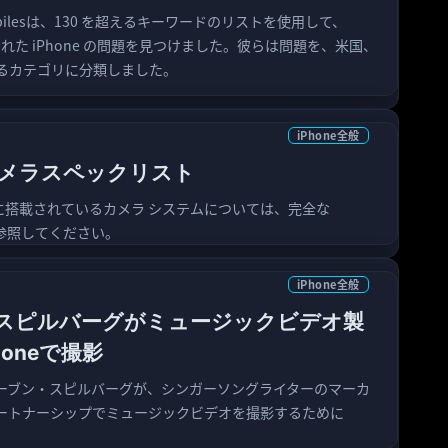
obilesは、130 を超えるキーワードのリストを使用して、
された iPhone の問題を見つけました。彼らは問題を、米国、
なるカテゴリに分類しました。
iPhone全般
のカメラスペックリスト
デルに搭載されているカメラ システムについては、完全な
トを参照してください。
iPhone全般
スピルバーグがミュージックビデオ製
oneで撮影
ーブン・スピルバーグが、シンガーソングライターのマーカ
ートナーシップでミュージックビデオを撮影するために