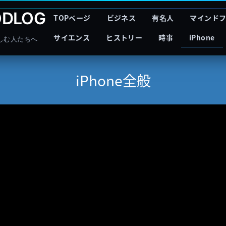
DLOG
TOPページ
ビジネス
有名人
マインド
サイエンス
ヒストリー
時事
iPhone
しむ人たちへ
iPhone全般