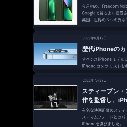
今月初め、Freedom M
Googleで最もよく検索
英国、世界の 3 つの異
2022年8月12日
歴代iPhone
すべての iPhone モ
iPhone カメラ リス
2022年7月27日
スティーブン・
作を監督し、iPh
有名な映画監督のスティ
ス・マムフォードとのパ
iPhoneを選びました。