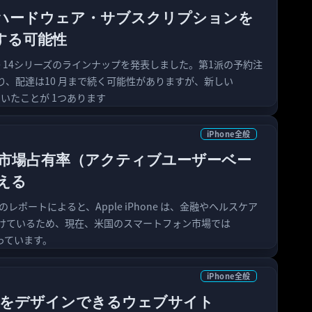
honeハードウェア・サブスクリプションを
する可能性
hone 14シリーズのラインナップを発表しました。第1派の予約注
り、配達は10 月まで続く可能性がありますが、新しい
ていたことが 1つあります
iPhone全般
国の市場占有率（アクティブユーザーベー
える
レポートによると、Apple iPhone は、金融やヘルスケア
けているため、現在、米国のスマートフォン市場では
立っています。
iPhone全般
neをデザインできるウェブサイト