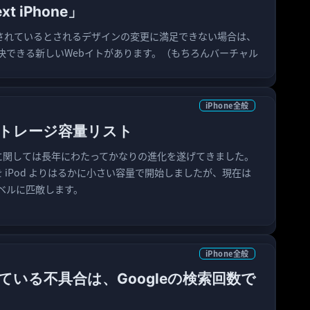
ext iPhone」
で予定されているとされるデザインの変更に満足できない場合は、
決できる新しいWebイトがあります。（もちろんバーチャル
iPhone全般
のストレージ容量リスト
ージに関しては長年にわたってかなりの進化を遂げてきました。
ne を iPod よりはるかに小さい容量で開始しましたが、現在は
 レベルに匹敵します。
iPhone全般
している不具合は、Googleの検索回数で