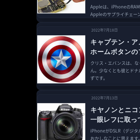
Appleは、iPhone
Appleのサプライチェ
2022年7月18日
キャプテン・ア
ホームボタンの
クリス・エバンスは、な
ん。少なくとも彼とドナ
ずです。
2022年7月13日
キヤノンとニコン
一眼レフに取っ
iPhoneがDSLR（
おかしなことに思えます