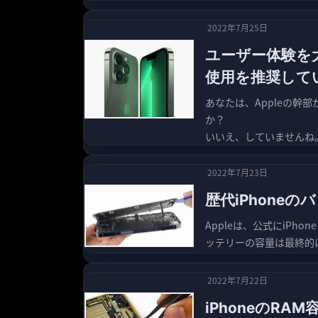
2022年7月25日
ユーザー体験を大
使用を推奨して
あなたは、Appleの幹
か？
いいえ、していませんね。
2022年7月23日
歴代iPhone
Appleは、公式にiP
ッテリーの容量は最終的
2022年7月22日
iPhoneのRA