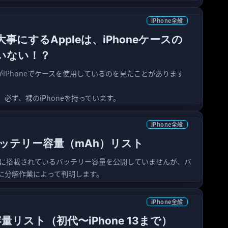
iPhone全般
事にするAppleは、iPhoneケースの
いない！？
部がiPhoneでケースを使用しているのを見たことがあります
必ず、裸のiPhoneを持っています。
iPhone全般
のバッテリー容量（mAh）リスト
honeに搭載されているバッテリー容量を公開していませんが、バ
に分解作業によって判明します。
iPhone全般
M容量リスト（初代〜iPhone 13まで）