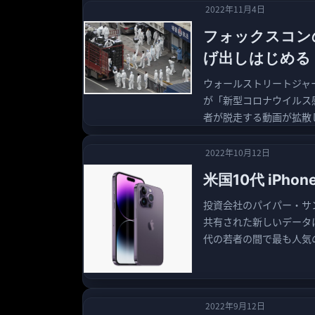
2022年11月4日
フォックスコンの
げ出しはじめる
ウォールストリートジャー
が「新型コロナウイルス
者が脱走する動画が拡散
2022年10月12日
米国10代 iPh
投資会社のパイパー・サ
共有された新しいデータに
代の若者の間で最も人気
2022年9月12日