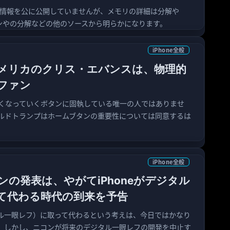
のRAM情報を公に公開していませんが、メモリの詳細は分解や
ーンやの分解などの他のソースから明らかになります。
iPhone全般
メリカのクリス・エバンスは、物理的
ファン
くなっていくボタンに固執している唯一の人ではありませ
ルドトランプはホームブタンの重要性については同意するは
iPhone全般
の発表は、やがてiPhoneがデジタル
て代わる時代の到来を予告
デジタル一眼レフ）に取って代わるという考えは、今日ではかなり
。しかし、ニコンが将来のデジタル一眼レフの開発を中止す