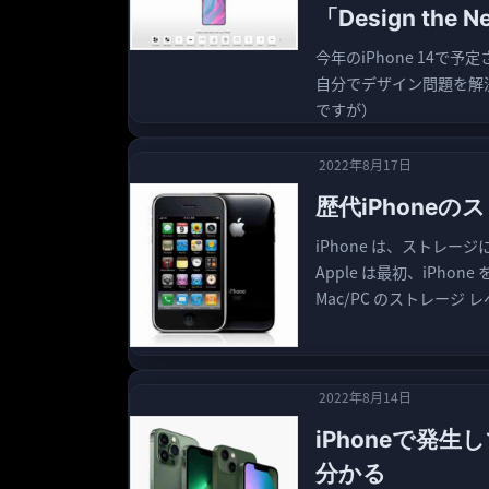
「Design the N
今年のiPhone 14
自分でデザイン問題を解
ですが）
2022年8月17日
歴代iPhone
iPhone は、ストレ
Apple は最初、iPho
Mac/PC のストレージ
2022年8月14日
iPhoneで発生
分かる