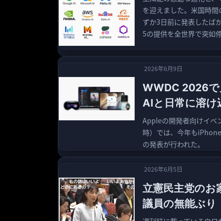
を迎えました。米国時間の2
ずか3日前に発表したばかりの最
5の提供を全世界で突如
2026年6月9日
WWDC 2026
AIと日常に溶け込むA
Appleの開発者向けイベ
時）では、今年もiPhone、i
の発表が行われた。
2026年6月5日
立憲民主党のお
議員の無能ぶり