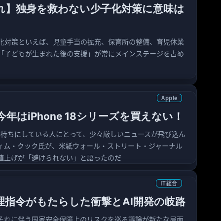
れ】独身を救わない少子化対策に意味は
化対策といえば、児童手当の拡充、保育所の整備、育児休業
「子どもが生まれた後の支援」が常にメインステージを占め
Apple
年はiPhone 18シリーズを買えない！
を心待ちにしている人にとって、少々厳しいニュースが飛び込ん
Oのティム・クック氏が、米紙ウォール・ストリート・ジャーナル
値上げが「避けられない」と語ったのだ
IT総合
理指令がもたらした衝撃とAI開発の岐路
それに伴う国家安全保障上のリスクを巡る議論が新たな局面