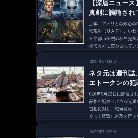
【深層ニュース
真剣に議論され
近年、アメリカの政治の
常現象（ＵＡＰ）、いわ
トや都市伝説の枠を完全
めて真剣に交わされてい
2026年6月23日
ネタ元は週刊誌
エトークンの犯
026年6月22日に開催
品格を貶めるような光景
首相に対し、暗号資産「
ぐって猛烈な追及を行っ
2026年6月20日