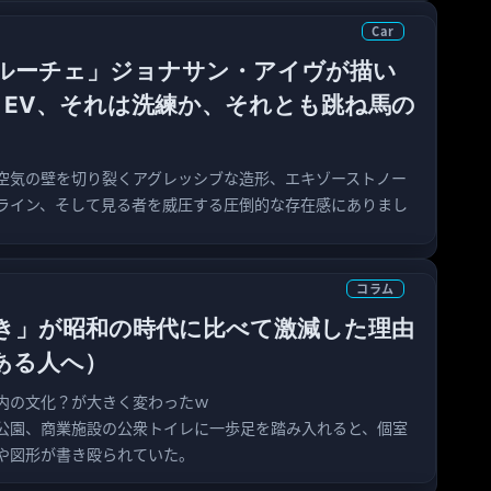
Car
ルーチェ」ジョナサン・アイヴが描い
りEV、それは洗練か、それとも跳ね馬の
空気の壁を切り裂くアグレッシブな造形、エキゾーストノー
ライン、そして見る者を威圧する圧倒的な存在感にありまし
コラム
き」が昭和の時代に比べて激減した理由
ある人へ）
内の文化？が大きく変わったｗ
公園、商業施設の公衆トイレに一歩足を踏み入れると、個室
や図形が書き殴られていた。