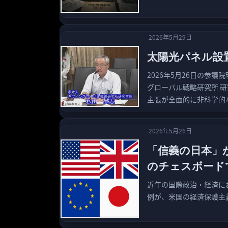
2026年5月29日
太陽光パネル設
2026年5月26日の参
グローバル戦略研究所 
主張が全面的に非科学的
2026年5月26日
「信義の日本」
のチェスボード
近年の国際政治・経済に
例が、米国の経済保護主