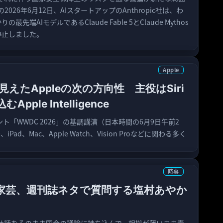
026年6月12日、AIスタートアップのAnthropic社は、わ
先端AIモデルであるClaude Fable 5とClaude Mythos
停止しました。
Apple
で見えたAppleの次の方向性 主役はSiri
pple Intelligence
ント「WWDC 2026」の基調講演（日本時間の6月9日午前2
Pad、Mac、Apple Watch、Vision Proなどに関わる多く
時事
家芸、週刊誌ネタで質問する塩村あやか