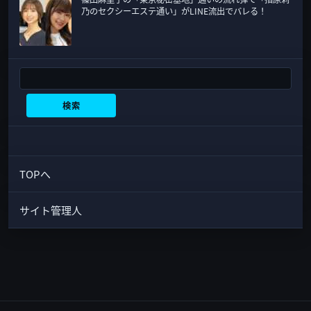
乃のセクシーエステ通い」がLINE流出でバレる！
検索
検索
TOPへ
サイト管理人