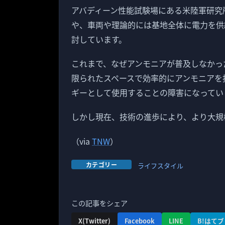
アバディーン性能試験場にある米陸軍研究
や、車両や理論的には基地全体に電力を供
討しています。
これまで、なぜアンモニアが普及しなかっ
限られたスペースで効率的にアンモニアを
ギーとして使用することの障害になってい
しかし現在、技術の進歩により、より大規
（via
TNW
）
カテゴリー
ライフスタイル
この記事をシェア
X(Twitter)
Facebook
LINE
B!はてブ