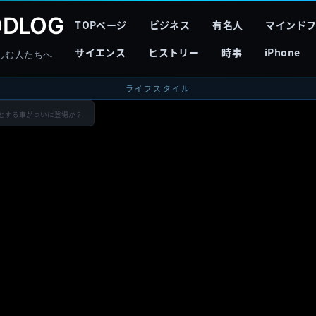
DLOG
TOPページ
ビジネス
有名人
マインド
サイエンス
ヒストリー
時事
iPhone
しむ人たちへ
ライフスタイル
とする車がついに登場か？