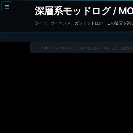
コ
ナ
深層系モッドログ / MO
ン
ビ
テ
ゲ
ライフ、サイエンス、ガジェットほか、この迷宮を楽
ン
ー
ツ
シ
へ
ョ
HOME
ライフスタイル
【脱二酸化炭素】「おしっこ」を動力源
ス
ン
キ
に
ッ
移
プ
動