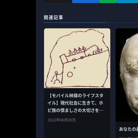
関連記事
【モバイル林檎のライフスタ
イル】現代社会に生きて、ホ
ピ族の慎ましさの大切さを学
ぶ
2022年06月20日
あなたの