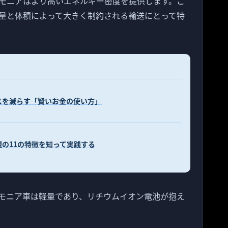
モニアはより高いエネルギー密度を提供します。こ
量と体積によって大きく制約される輸送にとって特
スを減らす「賢いお金の使い方」
の11の特徴を知って実践する
モニア車は軽量であり、リチウムイオン電池が抱え