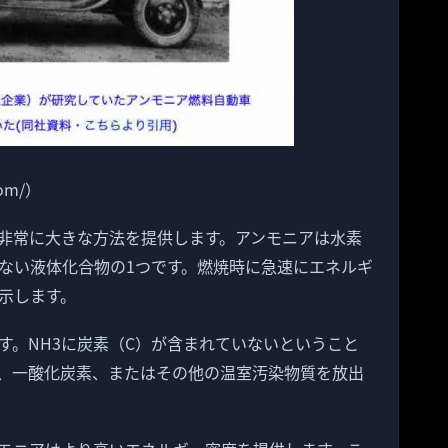
com/）
非常に大きな方法を提供します。アンモニアは水素
少ない液体化合物の1つです。燃焼時に急速にエネルギ
示します。
す。NH3に炭素（C）が含まれていないということ
、一酸化炭素、またはその他の温室汚染物質を放出