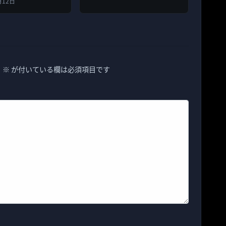
月12日
。
※
が付いている欄は必須項目です