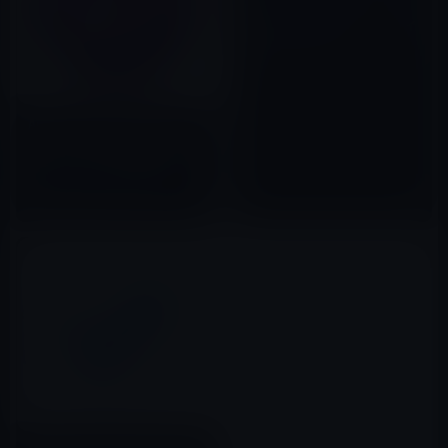
Appleが、Safariを5.1.5にマイ
ナーアップデート！
2012年03月27日
Apple、Safari Technology
Preview 35を開発者に公開！
（一般ユーザーも利用可能）
2017年07月13日