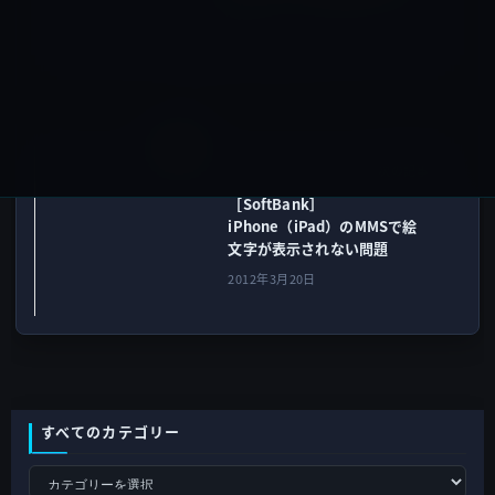
た！
2012年3月20日
iOS
次の記事
［SoftBank］
iPhone（iPad）のMMSで絵
文字が表示されない問題
2012年3月20日
すべてのカテゴリー
す