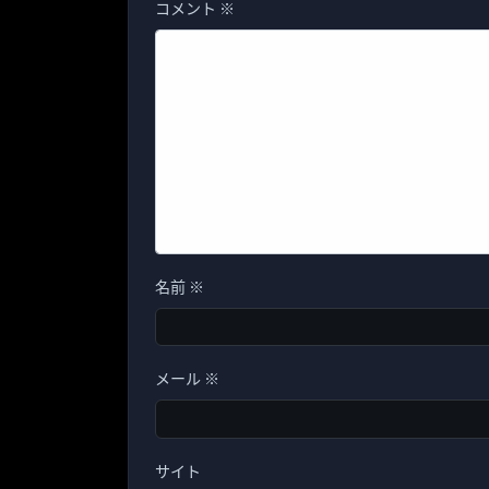
コメント
※
名前
※
メール
※
サイト