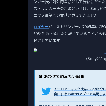
ンガー氏が対外的な顔として好都合だった
ストリンガー氏の功績といえば、Sony
ニクス事業への貢献が見えてきません。
ロイター
が、ストリンガーが2005年にCE
60％超も下落したと報じていることからも
迷させています。
（SonyとA
📖 あわせて読みたい記事
イーロン・マスク氏は、Appleや
自由」をTwitterアプリで実現