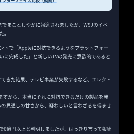
ットのインターフェイス比較（動画）
までまことしやかに報道されましたが、WSJのイベ
た。
トで「Appleに対抗できるようなプラットフォー
いに完成した」と新しいTVの発売に意欲的であると
続けてきた結果、テレビ事業が失敗するなど、エレクト
いますから、本当にそれに対抗できるだけの製品を発
nyの見通しの甘さから、疑わしいと言わざるを得ませ
会で8億円以上と判明しましたが、はっきり言って報酬