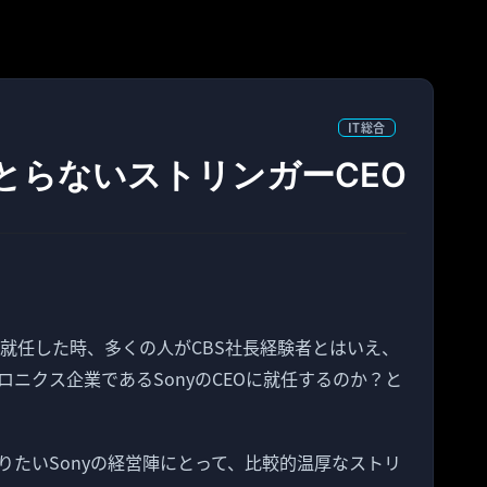
IT総合
をとらないストリンガーCEO
EOに就任した時、多くの人がCBS社長経験者とはいえ、
ニクス企業であるSonyのCEOに就任するのか？と
りたいSonyの経営陣にとって、比較的温厚なストリ