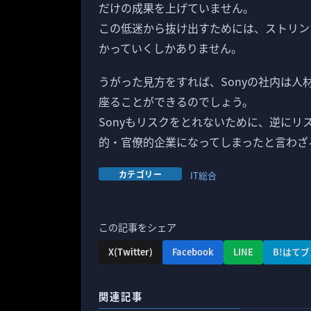
だけの成果を上げていません。
この低迷から抜け出すためには、ストリン
かっていくしかありません。
うがった見方をすれば、Sonyの社内は人
座ることができるのでしょう。
Sonyもリスクをとれないために、逆に
的・官僚的企業になってしまったと言わざ
カテゴリー
IT総合
この記事をシェア
X(Twitter)
Facebook
LINE
B!はてブ
関連記事