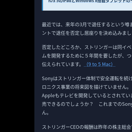
iOS 5のiPadとWindows 8搭載タブレ
最近では、来年の3月で退任するという噂
ントで退任を否定し居座りを決め込みまし
否定したどころか、ストリンガーは同イベン
ムを開発するために５年間を要したが、つ
伝えられています。
（9 to 5 Mac）
Sonyはストリンガー体制で安全運転を
ロニクス事業の将来図を描けていません。
Appleもテレビを開発しているとされて
売できるのでしょうか？ これまでのSo
ん。
ストリンガーCEOの報酬は昨年の株主総