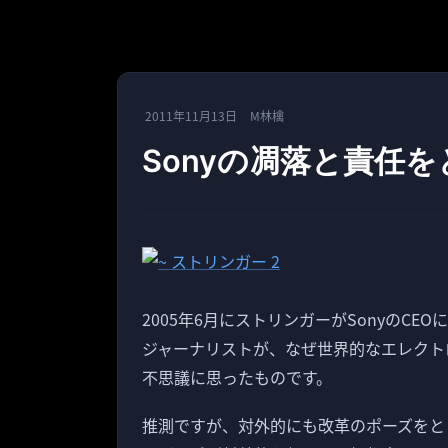
2011年11月13日
M林檎
Sonyの凋落と責任
2005年6月にストリンガーがSonyのC
ジャーナリストが、なぜ世界的なエレクトロ
不思議に思ったものです。
推測ですが、対外的にも改革のポーズをと