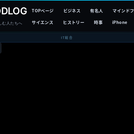
DLOG
TOPページ
ビジネス
有名人
マインド
サイエンス
ヒストリー
時事
iPhone
しむ人たちへ
IT総合