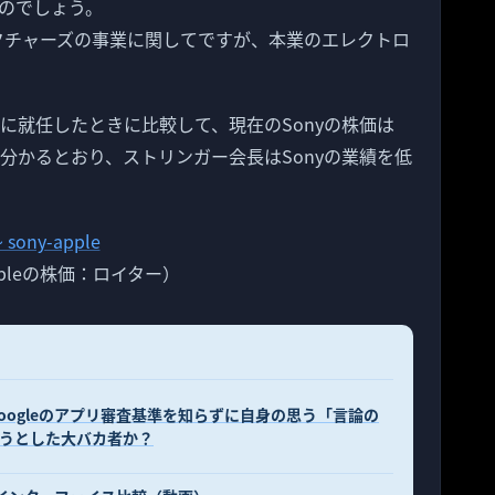
のでしょう。
ピクチャーズの事業に関してですが、本業のエレクトロ
Oに就任したときに比較して、現在のSonyの株価は
分かるとおり、ストリンガー会長はSonyの業績を低
ppleの株価：ロイター）
Googleのアプリ審査基準を知らずに自身の思う「言論の
しようとした大バカ者か？