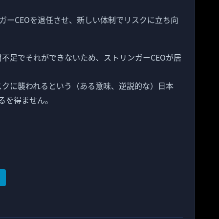
ガーCEOを退任させ、新しい体制でリスクに立ち向
材不足でそれができないため、ストリンガーCEOが居
リスクに襲われるという（ある意味、逆説的な）日本
るを得ません。