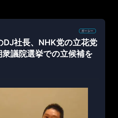
ガーシー
DJ社長、NHK党の立花党
期衆議院選挙での立候補を