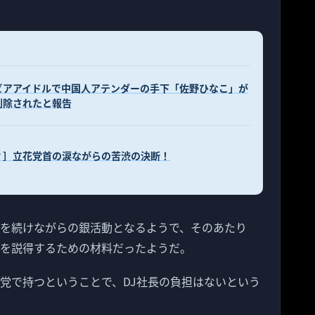
ビアアイドルで中国人アテンダーの手下「佐野ひなこ」が
削除されたと報告
？］立花党首の涙ながらの苦渋の決断！
動を続けながらの銀活動となるようで、そのあたり
長を説得するための材料だったようだ。
K党で持つということで、DJ社長の負担はないという