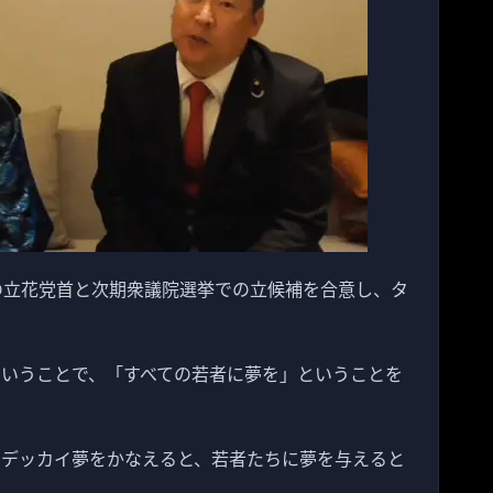
党の立花党首と次期衆議院選挙での立候補を合意し、タ
ということで、「すべての若者に夢を」ということを
、デッカイ夢をかなえると、若者たちに夢を与えると