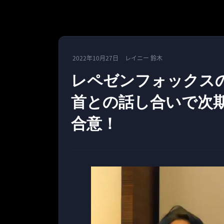
2022年10月27日
レイニー 鈴木
レペゼンフォックスの
首との話し合いで次
合意！