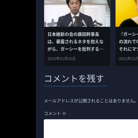
日本維新の会の藤田幹事長
『ガーシ
は、暴露されるネタを抱えな
の流れで
がら、ガーシーを批判すると
それにマ
いう愚かさ？？
ターゲッ
2023年01月20日
2022年10
コメントを残す
メールアドレスが公開されることはありません
コメント
※