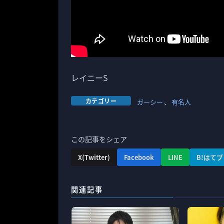
レイニーS
カテゴリー
ガーシー
、
有名人
この記事をシェア
X(Twitter)
Facebook
LINE
B!はてブ
関連記事