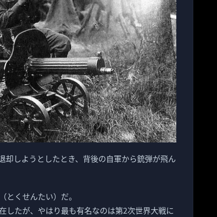
退却しようとしたとき、背後の自軍から銃弾が飛ん
（とくせんたい）だ。
在したが、やはり最も有名なのは第2次世界大戦に