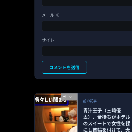
メール
※
サイト
ガーシー
前の記事
青汁王子（三崎優
太）、金持ちがホテル
のスイートで女性を裸
にし首輪を付けて、犬