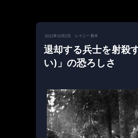
2022年10月2日
レイニー 鈴木
退却する兵士を射殺す
い)」の恐ろしさ