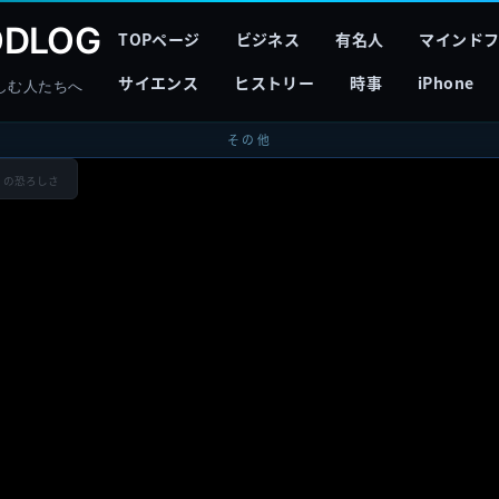
DLOG
TOPページ
ビジネス
有名人
マインド
サイエンス
ヒストリー
時事
iPhone
しむ人たちへ
その他
」の恐ろしさ