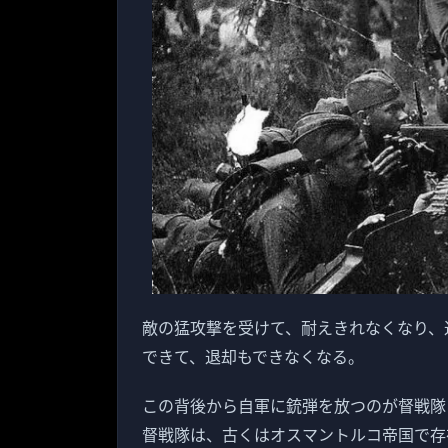
敵の猛攻撃を受けて、耐えきれなくなり、
できて、退却もできなくなる。
この背後から自軍に銃弾を放つのが督戦隊
督戦隊は、古くはオスマントルコ帝国で存