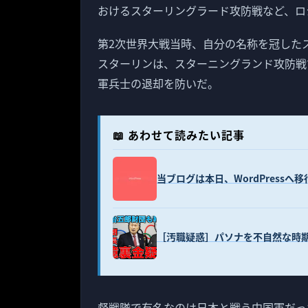
おけるスターリングラード攻防戦など、ロ
第2次世界大戦当時、自分の名称を冠した
スターリンは、スターニングランド攻防戦
軍兵士の退却を防いだ。
📖 あわせて読みたい記事
当ブログは本日、WordPressへ
［汚職疑惑］パソナを不自然な時
督戦隊で有名なのは日本と戦う中国軍だっ