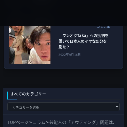
ガーシー
次の記事
「ワンオクTaka」への批判を
聞いて日本人のイヤな部分を
見た？
2022年9月16日
すべてのカテゴリー
す
べ
て
TOPページ
>
コラム
>
芸能人の「アウティング」問題は、