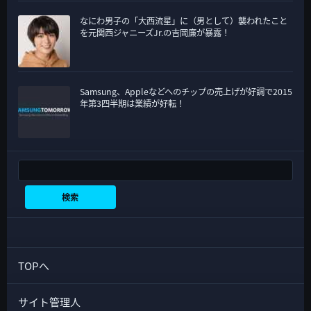
なにわ男子の「大西流星」に（男として）襲われたこと
を元関西ジャニーズJr.の吉岡廉が暴露！
Samsung、Appleなどへのチップの売上げが好調で2015
年第3四半期は業績が好転！
検索
検索
TOPへ
サイト管理人