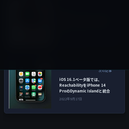
コラム
前の記事
芸能人の「アウティング」問
題は、どう判断すれば良いの
か？
2022年9月16日
iOS16
次の記事
iOS 16.1ベータ版では、
ReachabilityをiPhone 14
ProのDynamic Islandと統合
2022年9月17日