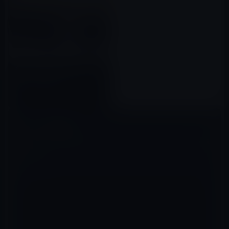
高市政権は経済団体寄りにシフ
トしているのか？
2026年03月29日
コメントを残す
メールアドレスが公開されることはありません。
※
が付いている欄は
必須項目です
コメント
※