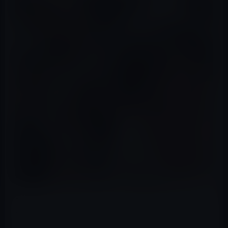
アジアは、個人主義よりも家族主義や集団主義の方が強
いと言われている。
しかし、日本は、西洋の個人主義でもなく、中国のよう