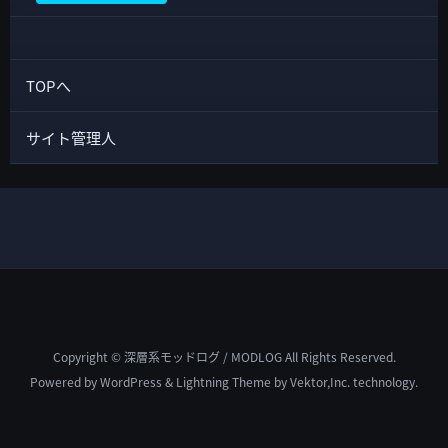
TOPへ
サイト管理人
Copyright © 深層系モッドログ / MODLOG All Rights Reserved.
Powered by
WordPress
&
Lightning Theme
by Vektor,Inc. technology.