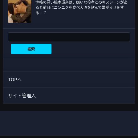
性格の悪い橋本環奈は、嫌いな役者とのキスシーンがあ
ると前日にニンニクを食べ大酒を飲んで嫌がらせをす
る！？
検索
検索
TOPへ
サイト管理人