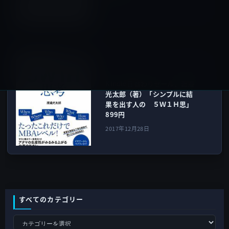
2017年12月27日
Kindle本
次の記事
Kindle日替わりセール、渡邉
光太郎（著）「シンプルに結
果を出す人の ５Ｗ１Ｈ思」
899円
2017年12月28日
すべてのカテゴリー
す