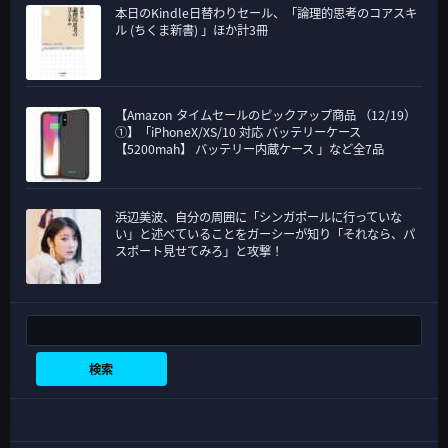
本日のKindle日替わりセール、「論理的思考のコアスキ
ル (ちくま新書) 」ほか計3冊
【Amazon タイムセールのピックアップ商品 （12/19）
①】「iPhoneX/XS/10 対応 バッテリーケース
【5200mah】 バッテリー内蔵ケース 」など全7品
浜辺美波、自分の周囲に「シンガポールに行っていな
い」と述べていることをガーシーが知り「それなら、パ
スポート見せてみろ」と攻撃！
検索
検索