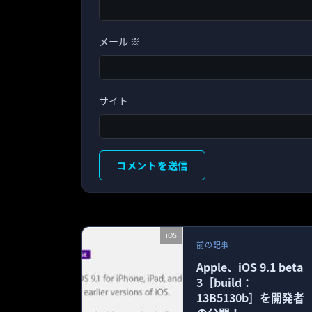
メール
※
サイト
iOS
前の記事
Apple、iOS 9.1 beta
3［build：
13B5130b］を開発者