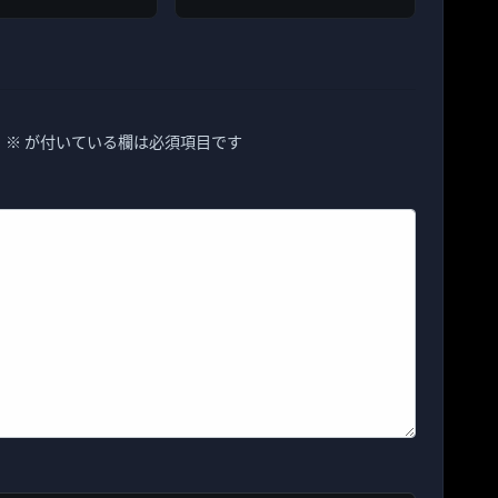
。
※
が付いている欄は必須項目です