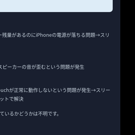
リー残量があるのにiPhoneの電源が落ちる問題→スリ
いて、内蔵スピーカーの音が歪むという問題が発生
 Touchが正常に動作しないという問題が発生→スリー
ットで解決
されているかどうかは不明です。