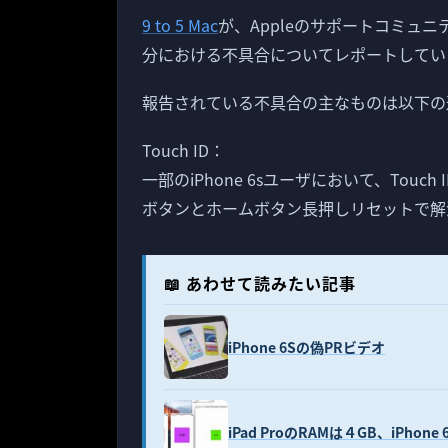
9 to 5 Mac
が、Appleのサポートコミュニティで
分における不具合についてレポートしてい
報告されている不具合の主なものは以下の
Touch ID：
一部のiPhone 6sユーザにおいて、To
ボタンとホームボタン長押しリセットで解
📖 あわせて読みたい記事
iPhone 6Sの偽PRビデオ
iPad ProのRAMは４GB、iPhone 