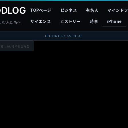
DLOG
TOPページ
ビジネス
有名人
マインド
サイエンス
ヒストリー
時事
iPhone
しむ人たちへ
IPHONE 6/ 6S PLUS
sの初期出荷分における不具合報告