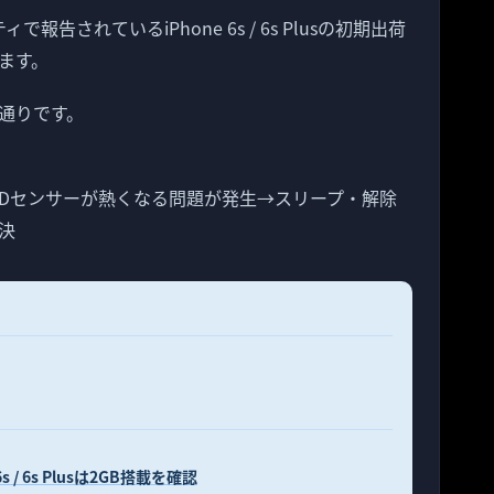
報告されているiPhone 6s / 6s Plusの初期出荷
ます。
通りです。
uch IDセンサーが熱くなる問題が発生→スリープ・解除
決
6s / 6s Plusは2GB搭載を確認