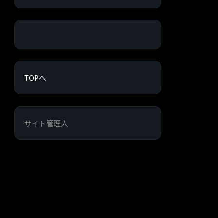
TOPへ
サイト管理人