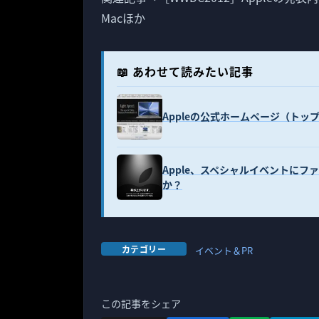
Macほか
📖 あわせて読みたい記事
Appleの公式ホームページ（ト
Apple、スペシャルイベントに
か？
カテゴリー
イベント＆PR
この記事をシェア