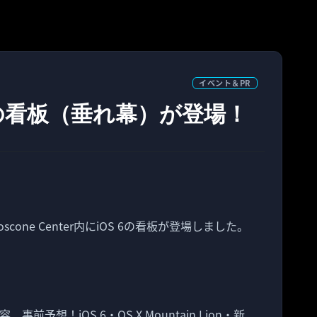
イベント＆PR
6の看板（垂れ幕）が登場！
one Center内にiOS 6の看板が登場しました。
。
事前予想！iOS 6・OS X Mountain Lion・新