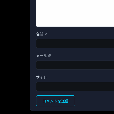
名前
※
メール
※
サイト