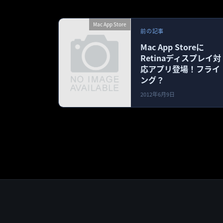
Mac App Store
前の記事
Mac App Storeに
Retinaディスプレイ対
応アプリ登場！フライ
ング？
2012年6月9日