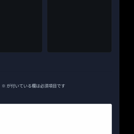
。
※
が付いている欄は必須項目です