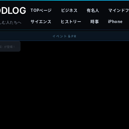
DLOG
TOPページ
ビジネス
有名人
マインド
サイエンス
ヒストリー
時事
iPhone
しむ人たちへ
イベント＆PR
れ幕）が登場！