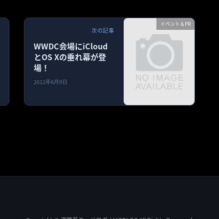
イベント＆PR
次の記事
WWDC会場にiCloud
とOS Xの垂れ幕が登
場！
2012年6月9日