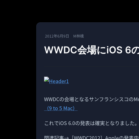
2012年6月9日
M林檎
WWDC会場にiOS 
WWDCの会場となるサンフランシスコのMosc
（9 to 5 Mac）
これでiOS 6.0の発表は確実となりました
関連記事→［WWDC2012］Appleの発表内容、