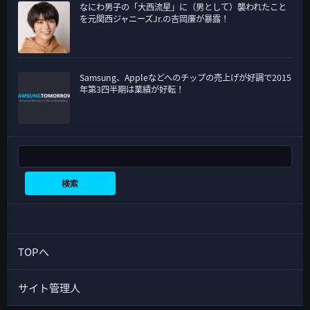
なにわ男子の「大西流星」に（男として）襲われたこと
を元関西ジャニーズJr.の吉岡廉が暴露！
Samsung、Appleなどへのチップの売上げが好調で2015
年第3四半期は業績が好転！
検索
検索
TOPへ
サイト管理人