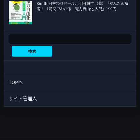
Kindle日替わりセール、江田 健二（著）「かんたん解
説!! 1時間でわかる 電力自由化 入門」199円
検索
検索
TOPへ
サイト管理人