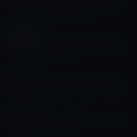
アップデートを公開！スリープからの
復帰時に怒る不具合を修正
Mojeve
最新のmacOS Mojave 10.14.6で
Gatekeeper（ゲートキーパー）の脆
弱性が修正される！
Mojeve
Apple、macOS Mojave 10.14.6を公
開！Apple News +の改良とバグ修正
Mojeve
Apple、macOS Mojave 10.14.6 beta
5を開発者に公開！