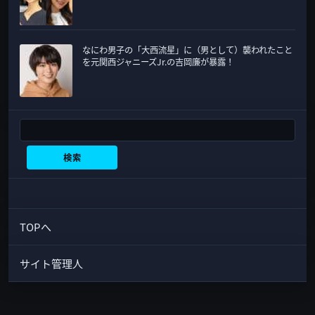
なにわ男子の「大西流星」に（男として）襲われたこと
を元関西ジャニーズJr.の吉岡廉が暴露！
検索
検索
TOPへ
サイト管理人