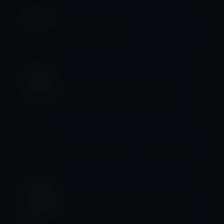
スティーブ・ジョブス
10月5日（米時間）はスティーブ・ジョ
ブズの命日
スティーブ・ジョブス
Appleのティム・クックCEO、スティ
ーブ・ジョブズの命日に彼を悼む！
スティーブ・ジョブス
スティーブ・ジョブスに激似の人物が
エジプトに現れる！
スティーブ・ジョブス
Steve Jobsが、Appleを解雇された
後、設立した「NeXT Company」のカ