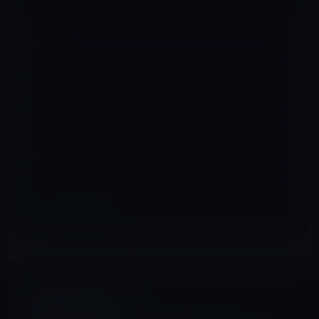
名前
※
メール
※
サイト
ガーシー
前の記事