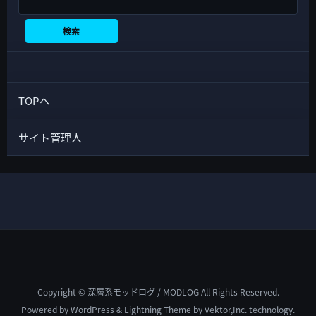
検索
検索
TOPへ
サイト管理人
Copyright © 深層系モッドログ / MODLOG All Rights Reserved.
Powered by
WordPress
&
Lightning Theme
by Vektor,Inc. technology.