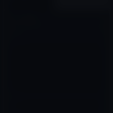
2020年08月31日
コメントを残す
メールアドレスが公開されることはありません。
※
が付いている欄は
必須項目です
コメント
※
名前
※