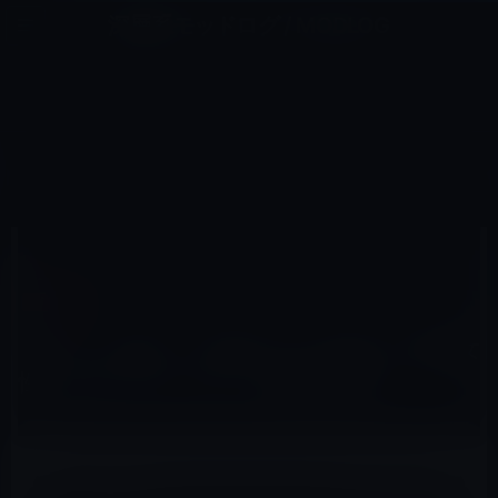
コ
ナ
深層系モッドログ / MODLOG
ン
ビ
ライフ、サイエンス、ガジェットほか、この迷宮を楽しむ人たちへ
テ
ゲ
ン
ー
ガーシー
ツ
シ
HOME
ガーシー
［ガーシー砲］「FRIDAY」より先に「週刊女性」をターゲットにし、記者を晒す！
へ
ョ
ス
ン
キ
に
ッ
移
2022年11月5日
レイニー 鈴木
プ
動
ガーシー
［ガーシー砲］「FRIDAY」より先に「週刊女
性」をターゲットにし、記者を晒す！