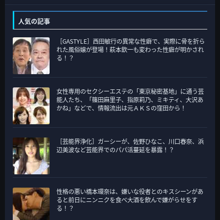
テ
ゴ
人気の記事
リ
［GASTYLE］西田敏行の異常な性癖で、実際に骨を折ら
ー
れた風俗嬢が登場！萩本欽一も変わった性癖が明かされ
る！？
女性専用のセクシーエステの「東京秘密基地」に通う芸
能人たち、「篠田麻里子、指原莉乃、ミキティ、大沢あ
かね」などで、情報流出は元ＡＫＳの窪田から！
［芸能界浄化］ガーシーが、佐野ひなこ、川口春奈、浜
辺美波など芸能界でのパパ活蔓延を暴露！？
性格の悪い橋本環奈は、嫌いな役者とのキスシーンがあ
ると前日にニンニクを食べ大酒を飲んで嫌がらせをす
る！？