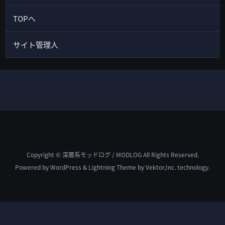
TOPへ
サイト管理人
Copyright © 深層系モッドログ / MODLOG All Rights Reserved.
Powered by
WordPress
&
Lightning Theme
by Vektor,Inc. technology.