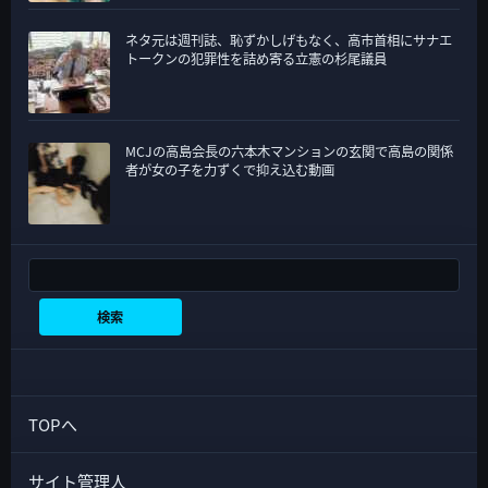
ネタ元は週刊誌、恥ずかしげもなく、高市首相にサナエ
トークンの犯罪性を詰め寄る立憲の杉尾議員
MCJの高島会長の六本木マンションの玄関で高島の関係
者が女の子を力ずくで抑え込む動画
検索
検索
TOPへ
サイト管理人