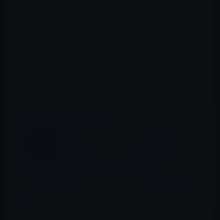
最大周波数に達するまでの速度は、iPhone 6の「A9」で
は、435msかかりましたが、iOS 12で動作する「A12」で
は80msに短縮されています。
エネルギー効率では、Android SoCよりうもパフォーマン
スが2倍近く優れています。
📖 あわせて読みたい記事
Appleが、長編のPR動画「Shot on iPhone
XS — The Reef, Maldives」を公開！
2018年9月発表のiPhoneは、「iPhone 6 / 6
Plus」以来の買い替え需要をもたらす！？