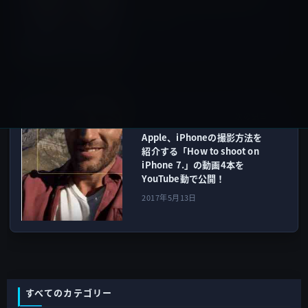
「Relax Meditation」360円
→0円
2017年5月13日
iPhone 7 / Plus
次の記事
Apple、iPhoneの撮影方法を
紹介する「How to shoot on
iPhone 7.」の動画4本を
YouTube動で公開！
2017年5月13日
すべてのカテゴリー