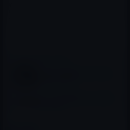
解決を担う可能性があります。
同氏は、YouTube在籍中にYouTubeがディズニーやタイム
ワーナーのようなコンテンツパートナーシップを獲得す
るのに活躍しました。
（via
MacRumors
）
📖 あわせて読みたい記事
Appleの厳しい採用面接で、乗りこえなけれ
ばならない3つのテスト
Apple、チップの専門家がSamsungに転職
するために退職
カテゴリー