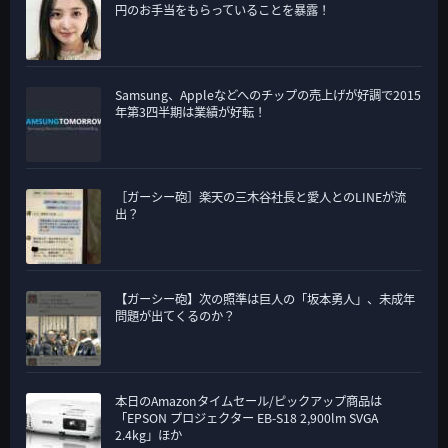
円のお手当をもらっていることを暴露！
Samsung、Appleなどへのチップの売上げが好調で2015
年第3四半期は業績が好転！
［ガーシー砲］楽天の三木谷社長と愛人とのLINEが流
出？
【ガーシー砲】次の照準は巨人の「坂本勇人」、未成年
問題が出てくるのか？
本日のAmazonタイムセール/ピックアップ商品は
「EPSON プロジェクター EB-S18 2,900lm SVGA
2.4kg」ほか