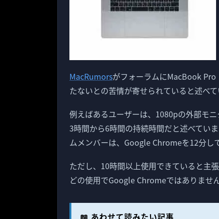
MacRumors
がフォーラムにMacBook Pr
たないとの苦情が寄せられていると述べて
例えばあるユーザーは、1080pの外部モニタ
3時間から6時間の持続時間だと述べてい
ムメンバーは、Google Chromeを1
ただし、10時間以上使用できていると主張する
どの使用でGoogle Chromeではありませ
📖 あわせて読みたい記事