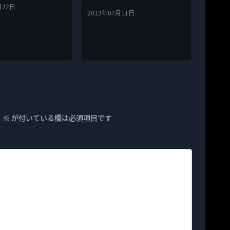
月22日
2012年07月11日
。
※
が付いている欄は必須項目です