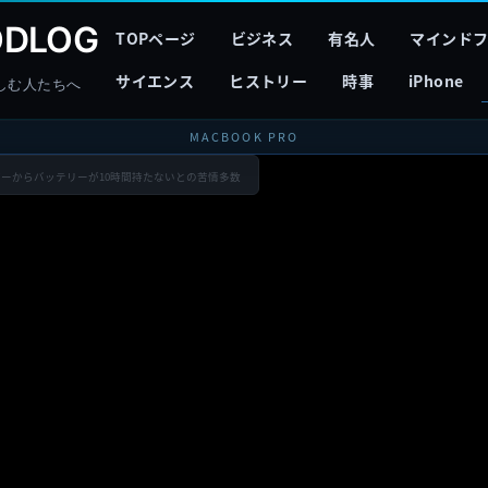
DLOG
TOPページ
ビジネス
有名人
マインド
サイエンス
ヒストリー
時事
iPhone
しむ人たちへ
MACBOOK PRO
6）のユーザーからバッテリーが10時間持たないとの苦情多数