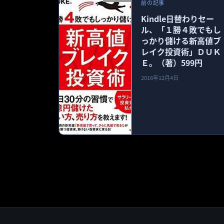
前の記事
Kindle日替わりセー
ル、「１勝４敗でもし
っかり儲ける新高値ブ
レイク投資術」ＤＵＫ
Ｅ。（著）599円
2016年12月4日