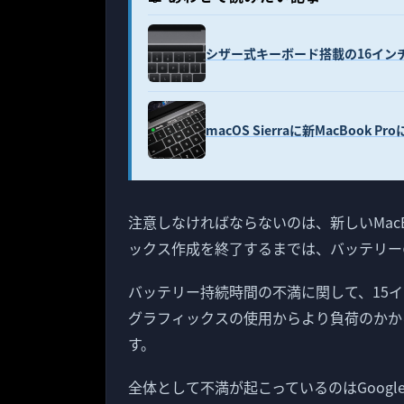
シザー式キーボード搭載の16インチM
macOS Sierraに新MacBook 
注意しなければならないのは、新しいMacBoo
ックス作成を終了するまでは、バッテリー
バッテリー持続時間の不満に関して、15インチ
グラフィックスの使用からより負荷のかかるAM
す。
全体として不満が起こっているのはGoogl