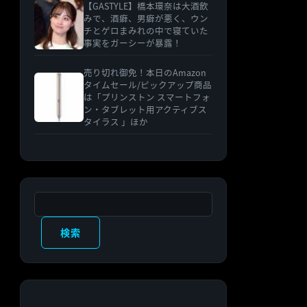
【GASTYLE】橋本環奈は大酒飲
みで、酒癖、男癖が悪く、ウン
チとゲロまみれの中で寝ていた
事実をガーシーが暴露！
売り切れ御免！本日のAmazon
タイムセール/ピックアップ商品
は「プリンストン スマートフォ
ン・タブレット用アクティブス
タイラス 」ほか
検索
検索