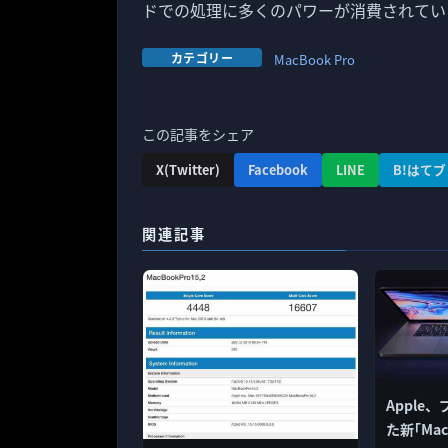
ドでの処理に多くのパワーが消費されてい
カテゴリー
MacBook Pro
この記事をシェア
X(Twitter)
Facebook
LINE
B!はてブ
関連記事
Apple
た新｢Mac