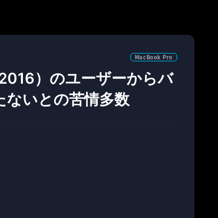
MacBook Pro
ate 2016）のユーザーからバ
たないとの苦情多数