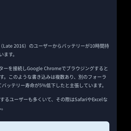
o（Late 2016）のユーザーからバッテリーが10時間持
います。
ーを接続しGoogle Chromeでブラウジングすると
ます。このような書き込みは複数あり、別のフォーラ
2分してバッテリー寿命が5%低下したと主張しています。
ユーザーも多くいて、その際はSafariやExcelな
ん。