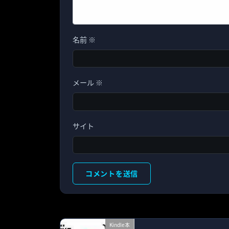
名前
※
メール
※
サイト
Kindle本