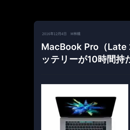
2016年12月4日
M林檎
MacBook Pro（L
ッテリーが10時間持