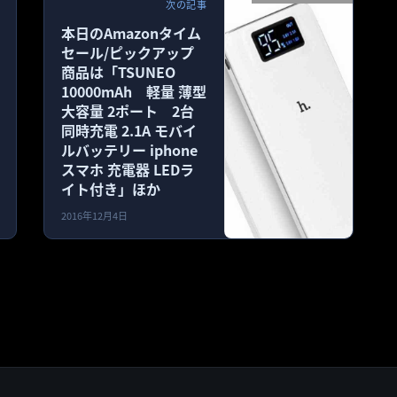
次の記事
本日のAmazonタイム
セール/ピックアップ
商品は「TSUNEO
10000mAh 軽量 薄型
大容量 2ポート 2台
同時充電 2.1A モバイ
ルバッテリー iphone
スマホ 充電器 LEDラ
イト付き」ほか
2016年12月4日