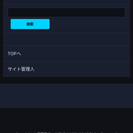
検索
検索
TOPへ
サイト管理人