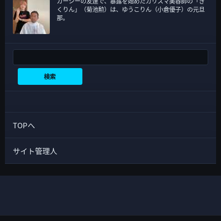
ガーシーの友達で、暴露を始めたカリスマ美容師の「き
くりん」（菊池勲）は、ゆうこりん（小倉優子）の元旦
那。
検索
検索
TOPへ
サイト管理人