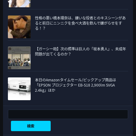
性格の悪い橋本環奈は、嫌いな役者とのキスシーンがあ
ると前日にニンニクを食べ大酒を飲んで嫌がらせをす
る！？
【ガーシー砲】次の照準は巨人の「坂本勇人」、未成年
問題が出てくるのか？
本日のAmazonタイムセール/ピックアップ商品は
「EPSON プロジェクター EB-S18 2,900lm SVGA
2.4kg」ほか
検索
検索