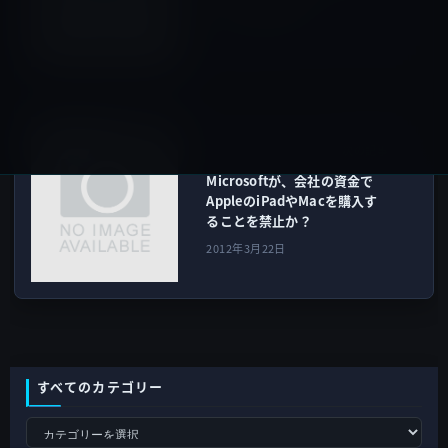
うた」提供開始！
2012年3月21日
Microsoft
次の記事
Microsoftが、会社の資金で
AppleのiPadやMacを購入す
ることを禁止か？
2012年3月22日
すべてのカテゴリー
す