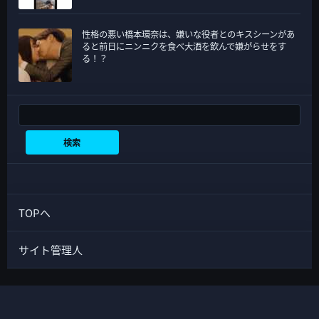
性格の悪い橋本環奈は、嫌いな役者とのキスシーンがあ
ると前日にニンニクを食べ大酒を飲んで嫌がらせをす
る！？
検索
検索
TOPへ
サイト管理人