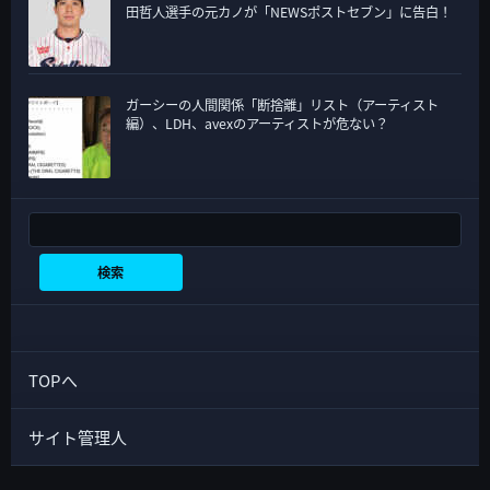
田哲人選手の元カノが「NEWSポストセブン」に告白！
ガーシーの人間関係「断捨離」リスト（アーティスト
編）、LDH、avexのアーティストが危ない？
検索
検索
TOPへ
サイト管理人