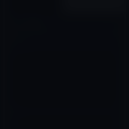
2012年02月02日
コメントを残す
メールアドレスが公開されることはありません。
※
が付いている欄は
必須項目です
コメント
※
名前
※