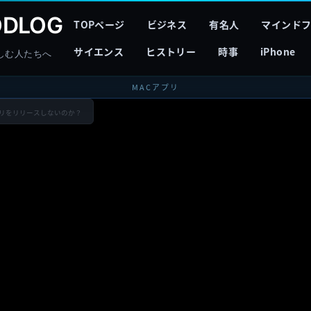
DLOG
TOPページ
ビジネス
有名人
マインド
サイエンス
ヒストリー
時事
iPhone
しむ人たちへ
MACアプリ
sアプリをリリースしないのか？