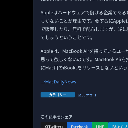
Appleはハードウェアで儲ける企業であ
しかないことが理由です。要するにAppl
で販売したり、無料で配布しますが、逆に
てしまうということです。
Appleは、MacBook Airを持っているユ
思って欲しくないのです。MacBook Ai
にMac用のiBooksをリリースしないというのが
→MacDailyNews
カテゴリー
Macアプリ
この記事をシェア
X(Twitter)
Facebook
LINE
B!はてブ