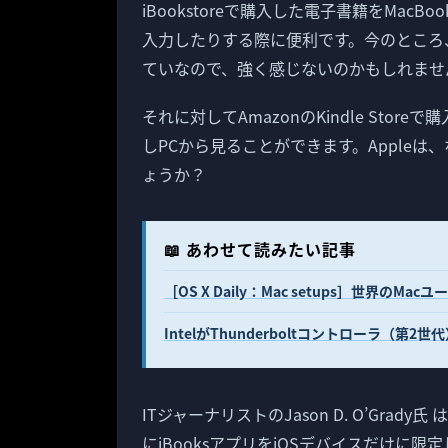
iBookstoreで購入した電子書籍をMacB
入力したりする際に便利です。今のところ、ま
ていなので、強く感じないのかもしれませ
それに対してAmazonのKindle Store
しPCから見ることができます。Appleは、
ょうか？
📖 あわせて読みたい記事
［OS X Daily：Mac setups］世界
IntelがThunderboltコントローラ（第2
ITジャーナリストのJason D. O’Gra
にiBooksアプリをiOSデバイスだけに限