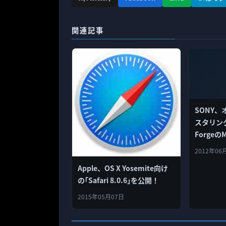
関連記事
SONY
スタリング
Forge
2012年06
Apple、OS X Yosemite向け
の｢Safari 8.0.6｣を公開！
2015年05月07日