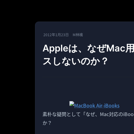
2012年1月23日
M林檎
Appleは、なぜMac
スしないのか？
素朴な疑問として「なぜ、Mac対応のiB
か？