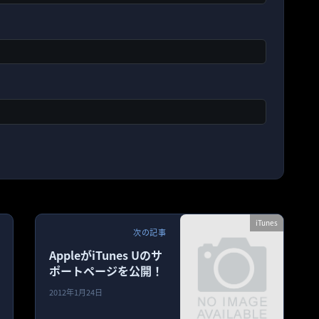
iTunes
次の記事
AppleがiTunes Uのサ
ポートページを公開！
2012年1月24日