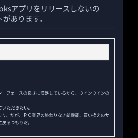
Booksアプリをリリースしないの
ントがあります。
ターフェースの良さに満足しているから、ウインウインの
ていただきたい。
もり、だが、ＰＣ業界の終わりなき新機能、買い換えのサ
に戻るつもりだ。