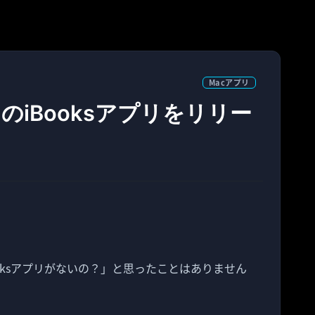
Macアプリ
用のiBooksアプリをリリー
ooksアプリがないの？」と思ったことはありません