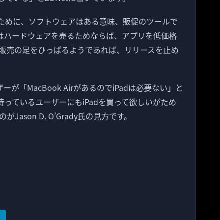
るために、ソフトウェアはある意味、販促のツールで
eはハードウェアを売るためならば、アプリを低価格
販売の足をひっぱるようであれば、リリースを止め
ーザーが「MacBook AirがあるのでiPadは必要ない」と
rを持っているユーザーにもiPadを買って欲しいがため
Jason D. O’Grady氏の見方です。