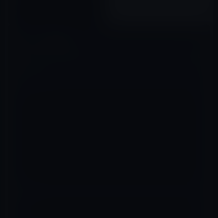
2019年06月01日
コメントを残す
メールアドレスが公開されることはありません。
※
が付いている欄は
必須項目です
コメント
※
名前
※