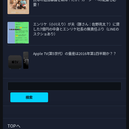
要！
エンリケ（小川えり）が夫（豚さん：佐野亮太？）に貸
した7億円の中身とエンリケ社長の無責任ぶり（LINEの
スクショあり）
Apple TV(第5世代）の量産は2016年第1四半期か？？
検索
検索
TOPへ