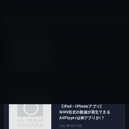
tvOS
前の記事
AppleがApple TVのバグ修正
プログラム（4.2.2）を公開！
2011年5月12日
iOSアプリ
次の記事
【iPad・iPhoneアプリ】
WMV形式の動画が再生できる
AVPlayerは神アプリか!？
2011年5月13日