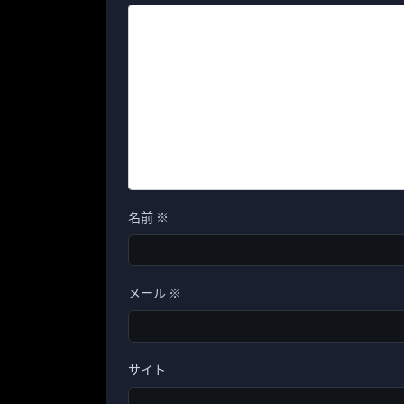
名前
※
メール
※
サイト