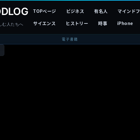
DLOG
TOPページ
ビジネス
有名人
マインド
サイエンス
ヒストリー
時事
iPhone
しむ人たちへ
電子書籍