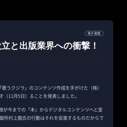
電子書籍
設立と出版業界への衝撃！
籍「歌うクジラ」のコンテンツ作成を手がけた（株）
立す（11月5日）ることを発表しました。
籍が今までの「本」からデジタルコンテンツへと変
御所村上龍氏の行動はそれを促進するものだからで