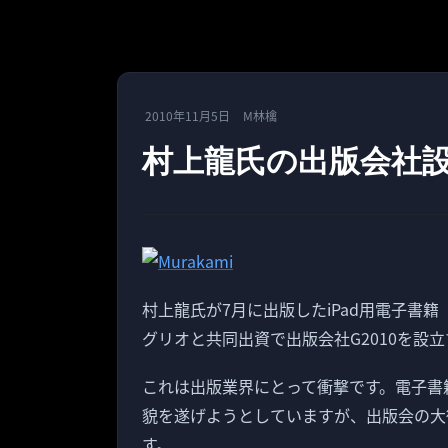
2010年11月5日
M林檎
村上龍氏の出版会社
村上龍氏が7月に出版したiPad用電子書
グリオと共同出資で出版会社G2010を設
これは出版業界にとって衝撃です。電子書
貌を遂げようとしていますが、出版会の大
す。