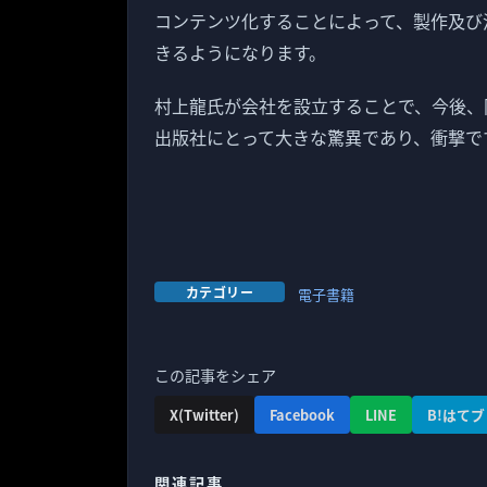
コンテンツ化することによって、製作及び
きるようになります。
村上龍氏が会社を設立することで、今後、
出版社にとって大きな驚異であり、衝撃で
カテゴリー
電子書籍
この記事をシェア
X(Twitter)
Facebook
LINE
B!はてブ
関連記事