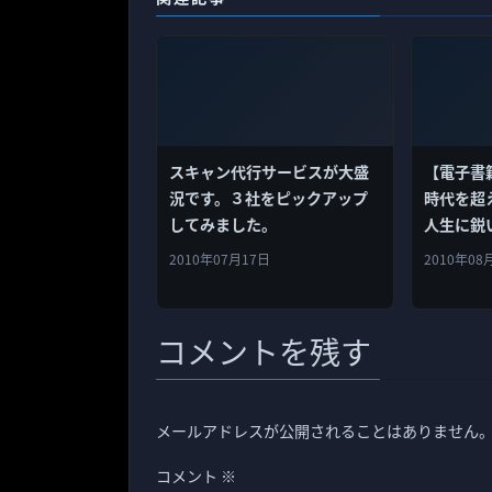
スキャン代行サービスが大盛
【電子書
況です。３社をピックアップ
時代を超
してみました。
人生に鋭
る。
2010年07月17日
2010年08
コメントを残す
メールアドレスが公開されることはありません
コメント
※