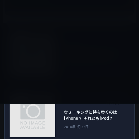
その他のiPhone
前の記事
日本通信のSIMロックフリー通
信サービスにも弱点がある。
2010年9月26日
その他のiPhone
次の記事
ウォーキングに持ち歩くのは
iPhone？ それともiPod？
2010年9月27日