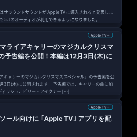
 TVはサラウンドサウンドが Apple TV に導入されると発表しま
TVで 5.1のオーディオが利用できるようになりました。
Apple TV＋
＋、「マライアキャリーのマジカルクリスマ
予告編を公開！本編は12月3日(木)に
マライアキャリーのマジカルクリスマススペシャル」の予告編を公
2月3日(木)に公開されます。 予告編では、キャリーの曲に加
ィッシュ、ビリー・アイクナー […]
Apple TV＋
ール向けに ｢Apple TV｣ アプリを配