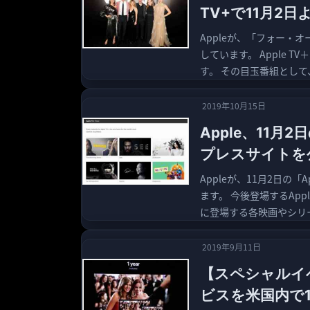
TV+で11月2
Appleが、「フォー・オ
しています。 Apple 
す。 その目玉番組として
2019年10月15日
Apple、11月
プレスサイトを
Appleが、11月2日の
ます。 今後登場するApp
に登場する各映画やシリー
2019年9月11日
【スペシャルイベン
ビスを米国内で