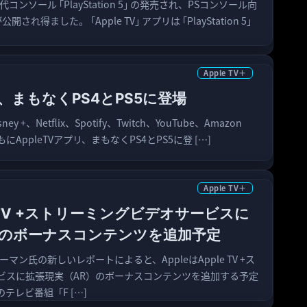
コンソール ｢PlayStation 5｣ の発売され、PSコンソール向
が公開され得ました。 ｢Apple TV｣ アプリは ｢PlayStation 5｣
Apple TV＋
リ、まもなくPS4とPS5に登場
isney +、Netflix、Spotify、Twitch、YouTube、Amazon
とともにAppleTVアプリ、まもなくPS4とPS5に登 […]
Apple TV＋
le TV +ストリーミングビデオサービスに
）のボーナスコンテンツを追加予定
ガーマン氏の新しいレポートによると、AppleはApple TV +ス
ビスに拡張現実（AR）のボーナスコンテンツを追加する予定
のテレビ番組「F […]