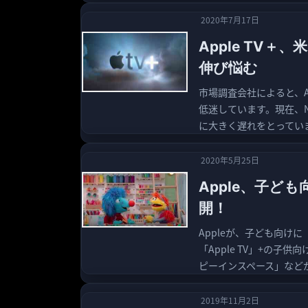
2020年7月17日
Apple TV
伸び悩む
市場調査会社によると、A
低迷しています。現在、Ne
に大きく遅れをとっています。
2020年5月25日
Apple、子ども
開！
Appleが、子ども向けに「
「Apple TV」+の
ピーインスペース」などが
2019年11月2日