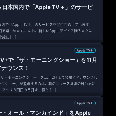
ら日本国内で「Apple TV＋」のサービ
国内で「Apple TV＋」のサービスを提供開始しています。
600円で楽しめます。 なお、新しいAppleデバイス購入または
登録に […]
Apple TV＋
le TV+で「ザ・モーニングショー」を11月
アナウンス！
TV+で「ザ・モーニングショー」を11月2日より公開とアナウンスし
ニングショー」が追求するのは、朝のニュース番組の舞台裏に
アメリカ国民の目覚まし役と […]
Apple TV＋
ォー・オール・マンカインド」をApple