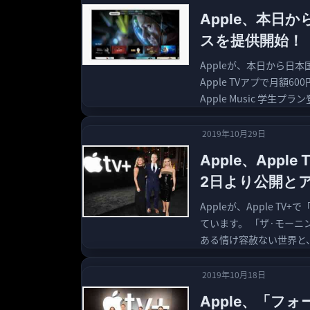
Apple、本日か
スを提供開始！
Appleが、本日から日本
Apple TVアプで月額
Apple Music 学生プラン
2019年10月29日
Apple、App
2日より公開と
Appleが、Apple 
ています。 「ザ·モー
ある情け容赦ない世界と、
2019年10月18日
Apple、「フ