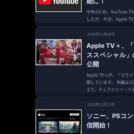
能に！
今年の3 月、YouTube
したが、今日、Apple 
2020年11月28日
Apple TV
ススペシャル」の
公開
Apple TV＋が、「
開しています。 本編は1
えて、ティファニー・ハデ
2020年11月12日
ソニー、PSコンソ
信開始！