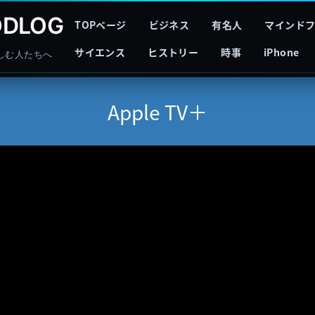
DLOG
TOPページ
ビジネス
有名人
マインド
サイエンス
ヒストリー
時事
iPhone
しむ人たちへ
Apple TV＋