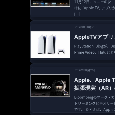
11月12日、ソニーの次世代
けに ｢Apple TV｣ アプリ
[…]
2020年10月23日
AppleTVアプ
PlayStation .Blogが、D
Prime Video、Hulu
2020年8月26日
Apple、App
拡張現実（AR
Bloombergのマーク・
トリーミングビデオサー
です。 たとえば、Apple