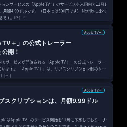
ションサービスの「Apple TV+」のサービスを米国内で11月1
額4.99ドルです。（日本では600円です） Netflixに比べ
す。iP […]
Apple TV＋
ple TV＋」の公式トレーラー
」を公開！
内でサービスが開始される「Apple TV＋」の公式トレーラー
しています。 「Apple TV＋」は、サブスクリプション制のサー
＋ […]
Apple TV＋
のサブスクリプションは、月額9.99ドル
AppleはApple TV +のサービス開始を11月に予定しており、サ
.99ドルとなる見込みだとのことです。 NetflixとAmazon