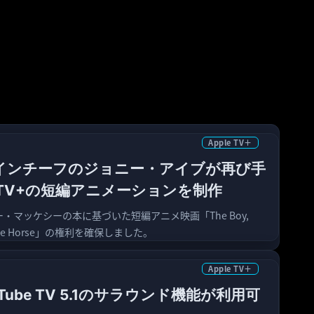
Apple TV＋
デザインチーフのジョニー・アイブが再び手
e TV+の短編アニメーションを制作
ーリー・マッケシーの本に基づいた短編アニメ映画「The Boy,
and the Horse」の権利を確保しました。
Apple TV＋
ouTube TV 5.1のサラウンド機能が利用可