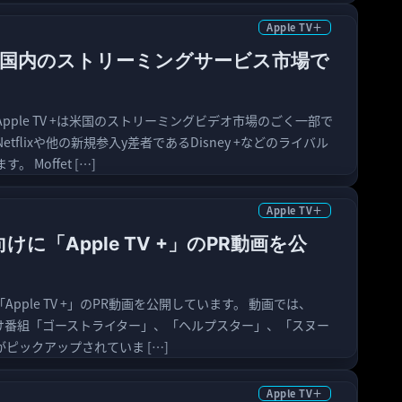
Apple TV＋
＋、米国内のストリーミングサービス市場で
pple TV +は米国のストリーミングビデオ市場のごく一部で
tflixや他の新規参入y差者であるDisney +などのライバル
 Moffet […]
Apple TV＋
向けに「Apple TV +」のPR動画を公
Apple TV +」のPR動画を公開しています。 動画では、
子供向け番組「ゴーストライター」、「ヘルプスター」、「スヌー
ピックアップされていま […]
Apple TV＋