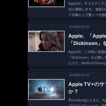
Appleが、サブスクリプ
日に開始します。 価格は、月
て半額という驚くべき価格で
2019年8月27日
Apple、「Ap
「Dickinson
Appleが、この秋に米国
「Dickinson」を公開
ビスで、NetflixやDisney
2019年8月21日
Apple TV+
か？
Bloombergによると、
ブスクリプションは、月額9