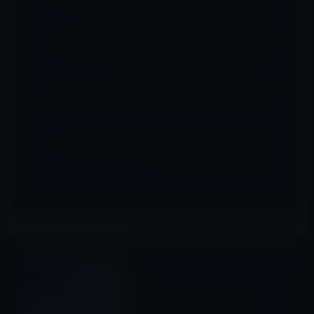
名前
※
メール
※
サイト
Microsoft
前の記事
Microsoft Edge の新しいサイ