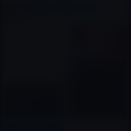
X(Twitter)
Facebook
LINE
B!はてブ
関連記事
Apple、iOS 14.4 RCを開発者に
公開！
2021年01月22日
Apple、iOS 14.4・iPadOS、
watchOS 7.3、tvOS 14.4 Beta
1を開発者に公開！
2020年12月17日