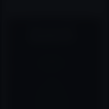
いるように見えるため、ベータ版が色合いに明確に対応
しているかどうかは完全には明らかではありません。