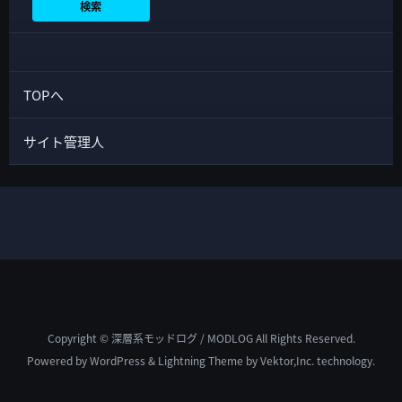
検索
TOPへ
サイト管理人
Copyright © 深層系モッドログ / MODLOG All Rights Reserved.
Powered by
WordPress
&
Lightning Theme
by Vektor,Inc. technology.