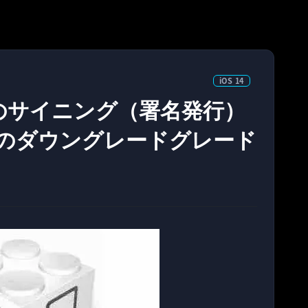
iOS 14
0.1へのサイニング（署名発行）
からのダウングレードグレード