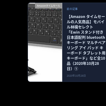
Amazonタイムセール
前の記事
【Amazon タイムセー
ルの人気商品】モバイ
ル林檎セレクト
「Ewin スタンド付き
日本語配列 bluetooth
キーボード マルチペア
リング アイ パッド キ
ーボード タブレット用
キーボード」など全10
品（2020年10月28
日）①
2020年10月28日