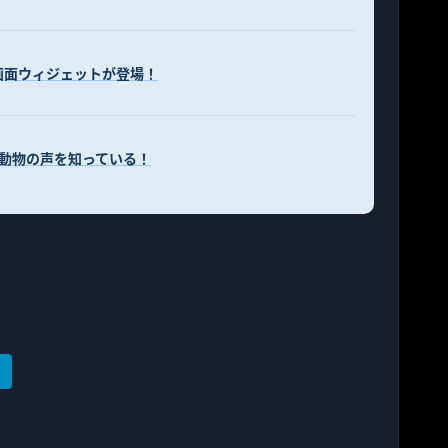
ム画面ウィジェットが登場！
の動物の声を知っている！