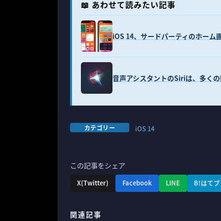
📖 あわせて読みたい記事
iOS 14、サードパーティのホー
音声アシスタントのSiriは、多く
カテゴリー
iOS 14
この記事をシェア
X(Twitter)
Facebook
LINE
B!はてブ
関連記事