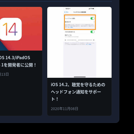
OS 14.3/iPadOS
eta 1を開発者に公開！
月13日
iOS 14.2、聴覚を守るための
ヘッドフォン通知をサポー
ト！
2020年11月08日