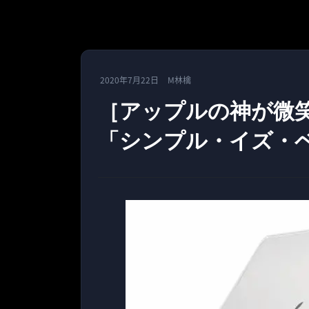
2020年7月22日
M林檎
［アップルの神が微
「シンプル・イズ・