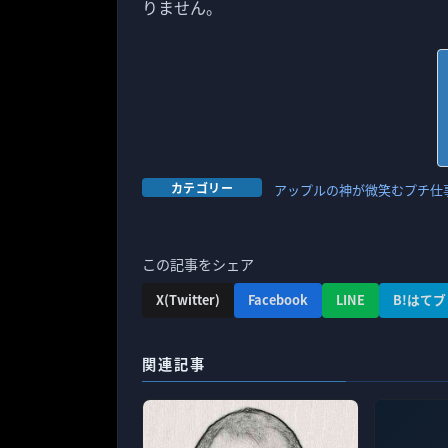
りません。
カテゴリー
アップルの神が微笑むプチ仕
この記事をシェア
X(Twitter)
Facebook
LINE
B!はてブ
関連記事