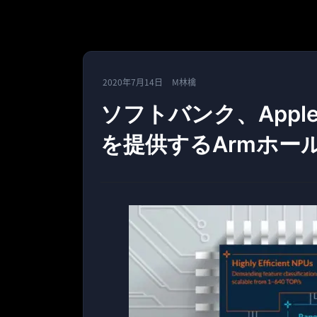
2020年7月14日
M林檎
ソフトバンク、App
を提供するArmホー