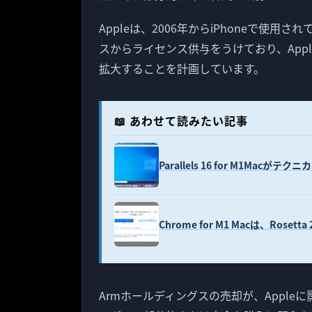
Appleは、2006年からiPhoneで使
スからライセンス供与をうけており、Appl
拡大することを計画しています。
📖 あわせて読みたい記事
Parallels 16 for M1M
Chrome for M1 Macは、Ro
Armホールディングスの売却が、Appleに