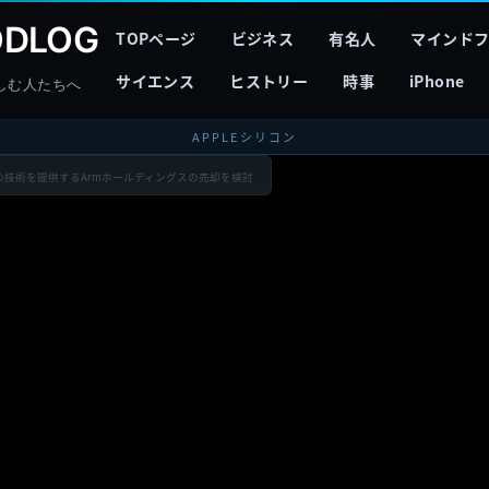
DLOG
TOPページ
ビジネス
有名人
マインド
サイエンス
ヒストリー
時事
iPhone
しむ人たちへ
APPLEシリコン
プの技術を提供するArmホールディングスの売却を検討