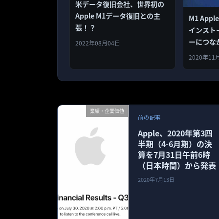
米データ復旧会社、世界初の
Apple M1データ復旧との主
M1 Appl
張！？
インスト
ーにつな
2022年08月04日
2020年11
業績・企業価値
前の記事
Apple、2020年第3四
半期（4-6月期）の決
算を7月31日午前6時
（日本時間）から発表
2020年7月13日