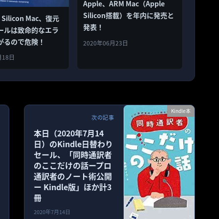
Apple、ARM Mac（Apple
Silicon搭載）を年内に発売と
e Silicon Mac、復元
発表！
ールは致命的なエラ
がるので危険！
2020年06月23日
月18日
Kindle本
次の記事
本日（2020年7月14
日）のKindle日替わり
セール、「同時通訳者
のここだけの話ープロ
通訳者のノート術公開
ー Kindle版」ほか計3
冊
2020年7月14日