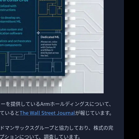
チャーを提供しているArmホールディングスについて、
ていると
The Wall Street Journal
が報じています。
ドマンサックスグループと協力しており、株式の完
プションについて、調査しています。