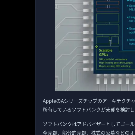
AppleのAシリーズチップのアーキテク
所有しているソフトバンクが売却を検討し
ソフトバンクはアドバイザーとしてゴール
全売却、部分的売却、株式の公募などのオ