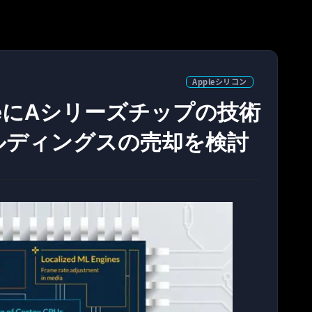
Appleシリコン
leにAシリーズチップの技術
ルディングスの売却を検討