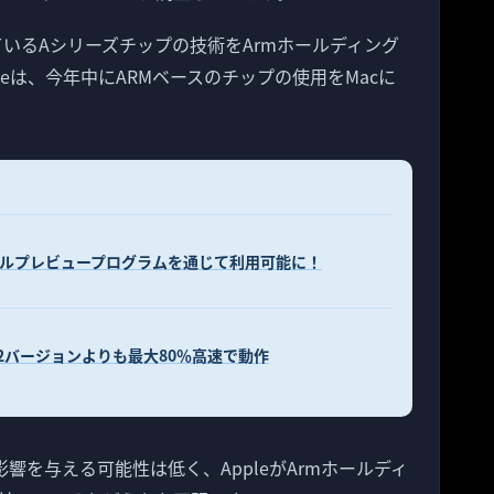
用されているAシリーズチップの技術をArmホールディング
eは、今年中にARMベースのチップの使用をMacに
acがテクニカルプレビュープログラムを通じて利用可能に！
setta 2バージョンよりも最大80％高速で動作
影響を与える可能性は低く、AppleがArmホールディ