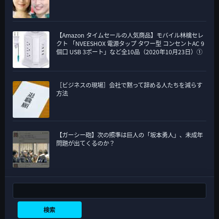
【Amazon タイムセールの人気商品】モバイル林檎セレ
クト 「NVEESHOX 電源タップ タワー型 コンセントAC 9
個口 USB 3ポート」など全10品（2020年10月23日）①
［ビジネスの現場］会社で黙って辞める人たちを減らす
方法
【ガーシー砲】次の照準は巨人の「坂本勇人」、未成年
問題が出てくるのか？
検索
検索