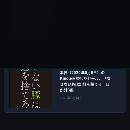
iPhone 12
前の記事
iPhone 12の発売は10月以降
が有力！
2020年6月5日
Kindle本
次の記事
本日（2020年6月6日）の
Kindle日替わりセール、「痩
せない豚は幻想を捨てろ」ほ
か計3冊
2020年6月6日