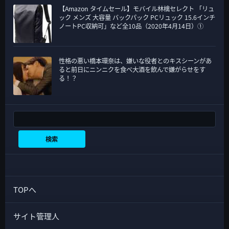
【Amazon タイムセール】モバイル林檎セレクト 「リュ
ック メンズ 大容量 バックパック PCリュック 15.6インチ
ノートPC収納可」など全10品（2020年4月14日）①
性格の悪い橋本環奈は、嫌いな役者とのキスシーンがあ
ると前日にニンニクを食べ大酒を飲んで嫌がらせをす
る！？
検索
検索
TOPへ
サイト管理人