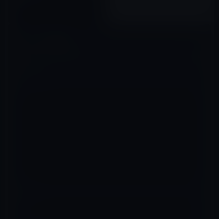
2017年11月29日
コメントを残す
メールアドレスが公開されることはありません。
※
が付いている欄は
必須項目です
コメント
※
名前
※