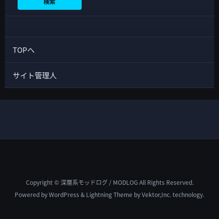
検索
TOPへ
サイト管理人
Copyright © 深層系モッドログ / MODLOG All Rights Reserved.
Powered by
WordPress
&
Lightning Theme
by Vektor,Inc. technology.