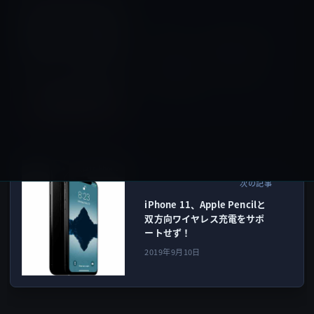
IT総合
前の記事
ソフトバンク、“機種代金の支
払いが最大で半額不要になる
「半額サポート＋」を9月13
日に提供開始”とアナウンス
2019年9月10日
次世代iPhone
次の記事
iPhone 11、Apple Pencilと
双方向ワイヤレス充電をサポ
ートせず！
2019年9月10日