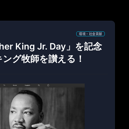
環境・社会貢献
her King Jr. Day」を記念
キング牧師を讃える！