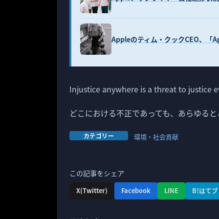
Appleのティム・クックCEO、「
Injustice anywhere is a threat to justice
どこにおける不正であっても、あらゆると
カテゴリー
環境・社会貢献
この記事をシェア
X(Twitter)
Facebook
LINE
B!はてブ