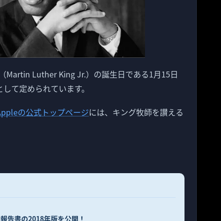
n Luther King Jr.）の誕生日である1月15日
として定められています。
Appleの公式トップページ
には、キング牧師を讃える
況報告書の2018年版を公開！