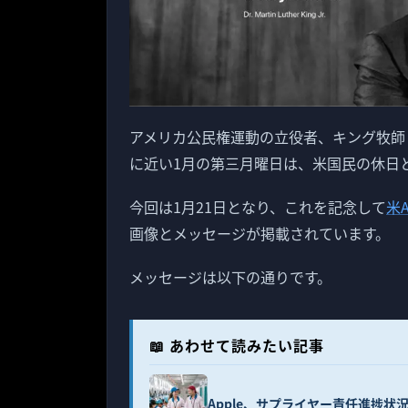
アメリカ公民権運動の立役者、キング牧師（Marti
に近い1月の第三月曜日は、米国民の休日
今回は1月21日となり、これを記念して
米
画像とメッセージが掲載されています。
メッセージは以下の通りです。
📖 あわせて読みたい記事
Apple、サプライヤー責任進捗状