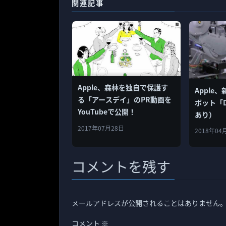
関連記事
Apple、森林を独自で保護す
Apple、
る「アースデイ」のPR動画を
ボット「D
YouTubeで公開！
あり）
2017年07月28日
2018年04
コメントを残す
メールアドレスが公開されることはありません
コメント
※