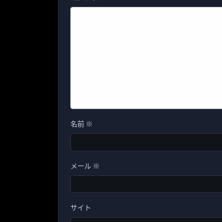
名前
※
メール
※
サイト