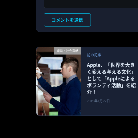
環境・社会貢献
前の記事
Apple、「世界を大き
く変える与える文化」
として「Appleによる
ボランティ活動」を紹
介！
2019年1月22日